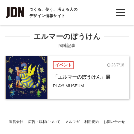
INTERVIEW
つくる、使う、考える人の
デザイン情報サイト
インタビュー
REPORT
エルマーのぼうけん
レポート
関連記事
COLUMN
イベント
23/7/18
コラム
「エルマーのぼうけん」展
PLAY! MUSEUM
運営会社
広告・取材について
メルマガ
利用規約
お問い合わせ