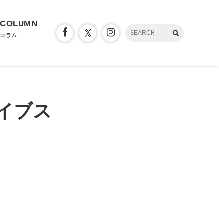
COLUMN
コラム
イブス