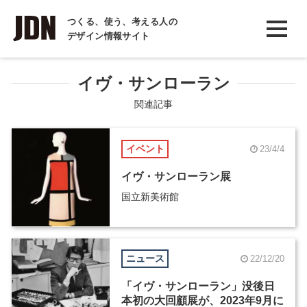
INTERVIEW
つくる、使う、考える人の
デザイン情報サイト
インタビュー
REPORT
イヴ・サンローラン
レポート
関連記事
COLUMN
イベント
23/4/4
コラム
イヴ・サンローラン展
国立新美術館
ニュース
22/12/20
「イヴ・サンローラン」没後日
本初の大回顧展が、2023年9月に