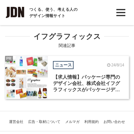
INTERVIEW
つくる、使う、考える人の
デザイン情報サイト
インタビュー
REPORT
イフグラフィックス
レポート
関連記事
COLUMN
PR
ニュース
24/8/14
コラム
【求人情報】パッケージ専門の
デザイン会社、株式会社イフグ
ラフィックスがパッケージデザ
イナーを募集
運営会社
広告・取材について
メルマガ
利用規約
お問い合わせ