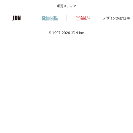
運営メディア
© 1997-2026
JDN Inc.