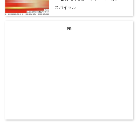
スパイラル
PR