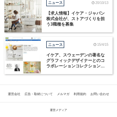
ニュース
20/10/13
【求人情報】イケア・ジャパン
株式会社が、ストアづくりを担
う3職種を募集
ニュース
15/4/15
イケア、スウェーデンの著名な
グラフィックデザイナーとのコ
ラボレーションコレクションを
発売
運営会社
広告・取材について
メルマガ
利用規約
お問い合わせ
運営メディア