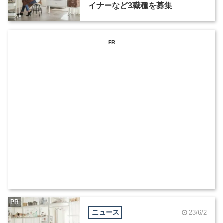
イナーなど3職種を募集
PR
PR
ニュース
23/6/2