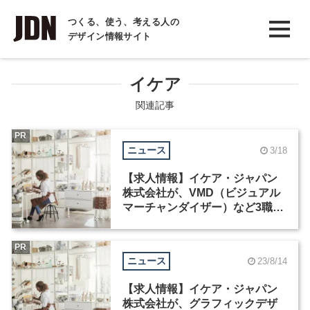
INTERVIEW
つくる、使う、考える人の
デザイン情報サイト
インタビュー
REPORT
イケア
レポート
関連記事
COLUMN
PR
ニュース
3/18
コラム
【求人情報】イケア・ジャパン
株式会社が、VMD（ビジュアル
マーチャンダイザー）など3職種
を募集
PR
ニュース
23/8/14
【求人情報】イケア・ジャパン
株式会社が、グラフィックデザ