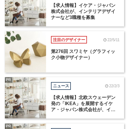
【求人情報】イケア・ジャパン
株式会社が、インテリアデザイ
ナーなど3職種を募集
注目のデザイナー
22/5/11
第276回 スワミヤ（グラフィッ
ク小物デザイナー）
PR
ニュース
22/2/3
【求人情報】北欧スウェーデン
発の「IKEA」を展開するイケ
ア・ジャパン株式会社が、イン
テリアデザイナーなど2職種を募
集
PR