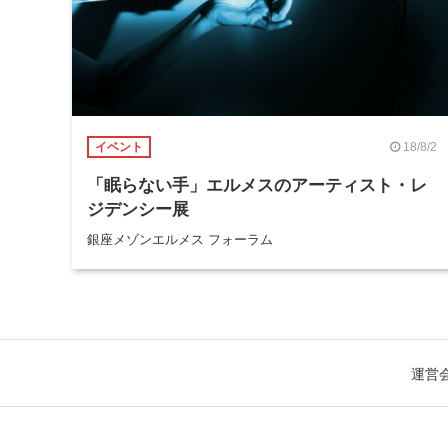
18/8/2
イベント
「眠らない手」エルメスのアーティスト・レ
ジデンシー展
銀座メゾンエルメス フォーラム
運営