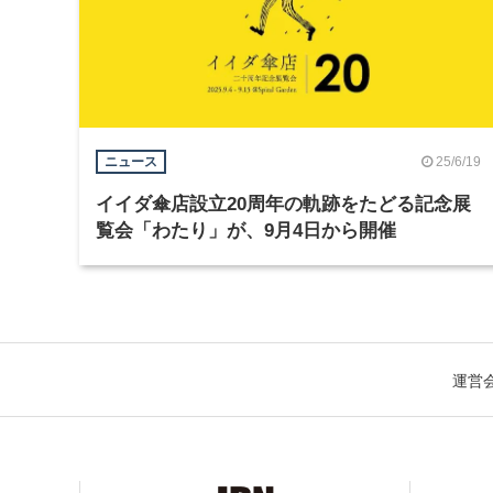
25/6/19
ニュース
イイダ傘店設立20周年の軌跡をたどる記念展
覧会「わたり」が、9月4日から開催
運営