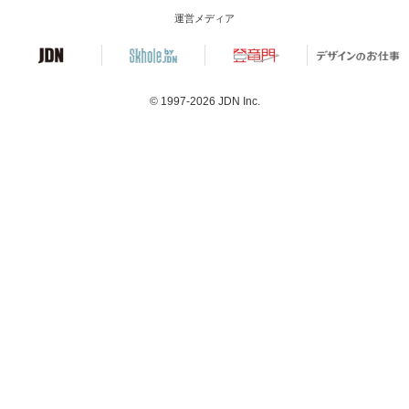
運営メディア
© 1997-2026
JDN Inc.