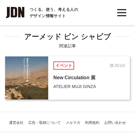
INTERVIEW
つくる、使う、考える人の
デザイン情報サイト
インタビュー
REPORT
アーメッド ビン シャビブ
レポート
関連記事
COLUMN
イベント
25/1/6
コラム
New Circulation 展
ATELIER MUJI GINZA
運営会社
広告・取材について
メルマガ
利用規約
お問い合わせ