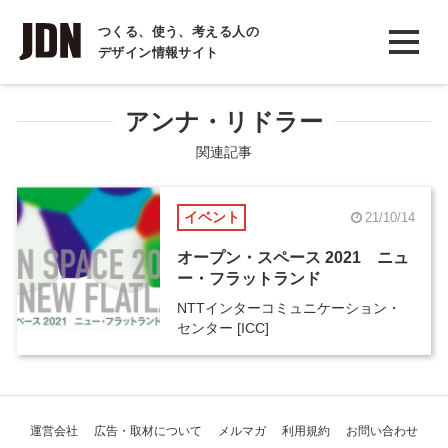
INTERVIEW
つくる、使う、考える人の
デザイン情報サイト
インタビュー
REPORT
アンナ・リドラー
レポート
関連記事
COLUMN
イベント
21/10/14
コラム
オープン・スペース 2021 ニュ
ー・フラットランド
NTTインターコミュニケーション・
センター [ICC]
運営会社
広告・取材について
メルマガ
利用規約
お問い合わせ