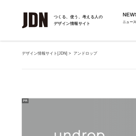
NEW
つくる、使う、考える人の
ニュー
デザイン情報サイト
デザイン情報サイト[JDN]
>
アンドロップ
PR