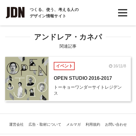
INTERVIEW
つくる、使う、考える人の
デザイン情報サイト
インタビュー
REPORT
アンドレア・カネパ
レポート
関連記事
COLUMN
イベント
16/11/8
コラム
OPEN STUDIO 2016-2017
トーキョーワンダーサイトレジデン
ス
運営会社
広告・取材について
メルマガ
利用規約
お問い合わせ