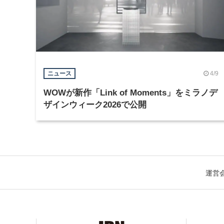
4/9
ニュース
WOWが新作「Link of Moments」をミラノデ
ザインウィーク2026で公開
運営