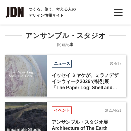
INTERVIEW
つくる、使う、考える人の
デザイン情報サイト
インタビュー
REPORT
アンサンブル・スタジオ
レポート
関連記事
COLUMN
ニュース
4/17
コラム
イッセイ ミヤケが、ミラノデザ
インウィーク2026で特別展
「The Paper Log: Shell and
Core」を開催
イベント
21/4/21
アンサンブル・スタジオ展
Architecture of The Earth