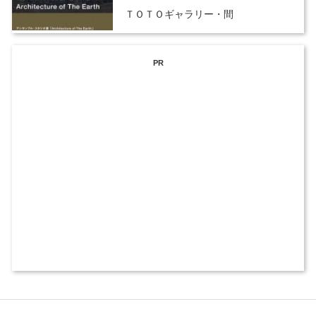
ＴＯＴＯギャラリー・間
PR