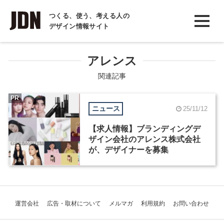
INTERVIEW
つくる、使う、考える人の
デザイン情報サイト
インタビュー
REPORT
アレンス
レポート
関連記事
COLUMN
PR
ニュース
25/11/12
コラム
【求人情報】ブランディングデ
ザイン会社のアレンス株式会社
が、デザイナーを募集
運営会社
広告・取材について
メルマガ
利用規約
お問い合わせ