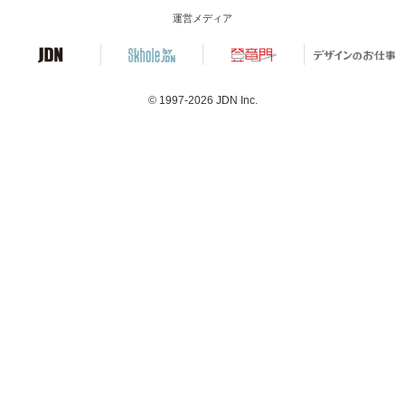
運営メディア
© 1997-2026
JDN Inc.