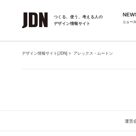
NEW
つくる、使う、考える人の
ニュー
デザイン情報サイト
デザイン情報サイト[JDN]
>
アレックス・ムートン
運営