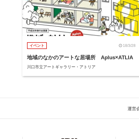
18/3/28
イベント
地域のなかのアートな居場所 Aplus×ATLIA
川口市立アートギャラリー・アトリア
運営