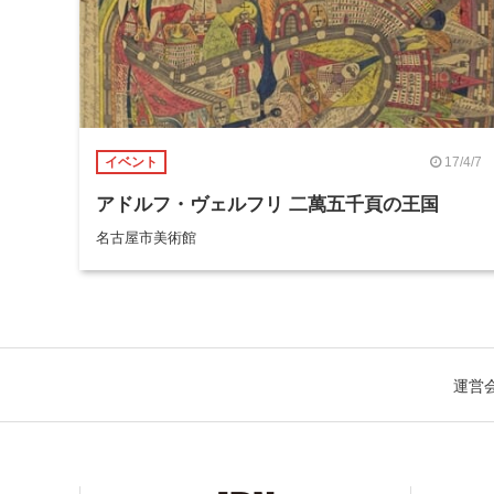
17/4/7
イベント
アドルフ・ヴェルフリ 二萬五千頁の王国
名古屋市美術館
運営