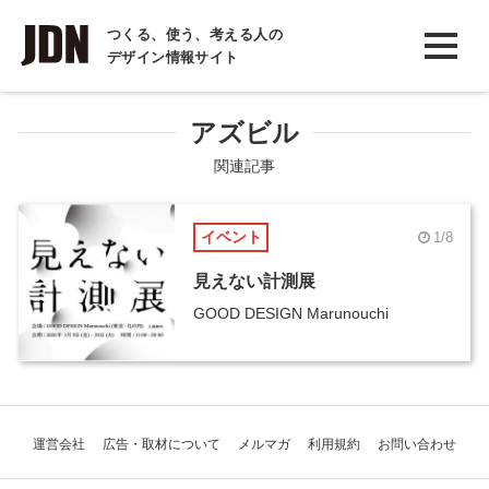
INTERVIEW
つくる、使う、考える人の
デザイン情報サイト
インタビュー
REPORT
アズビル
レポート
関連記事
COLUMN
イベント
1/8
コラム
見えない計測展
GOOD DESIGN Marunouchi
運営会社
広告・取材について
メルマガ
利用規約
お問い合わせ