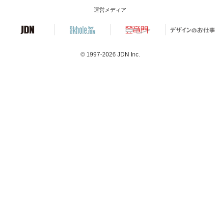
運営メディア
© 1997-2026
JDN Inc.