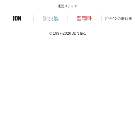
運営メディア
© 1997-2026
JDN Inc.