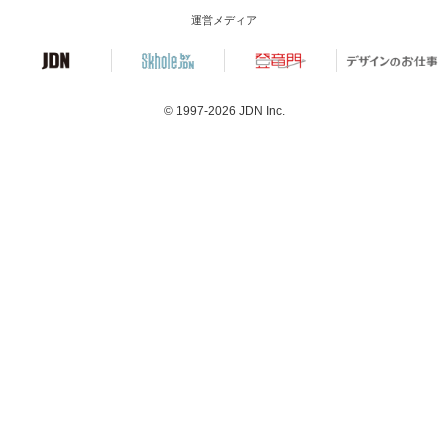
運営メディア
© 1997-2026
JDN Inc.