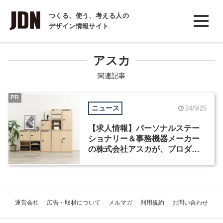
INTERVIEW
つくる、使う、考える人の
デザイン情報サイト
インタビュー
REPORT
アスカ
レポート
関連記事
COLUMN
PR
ニュース
24/9/25
コラム
【求人情報】パーソナルステー
ショナリー＆事務機器メーカー
の株式会社アスカが、プロダク
トデザイナーを募集
運営会社
広告・取材について
メルマガ
利用規約
お問い合わせ