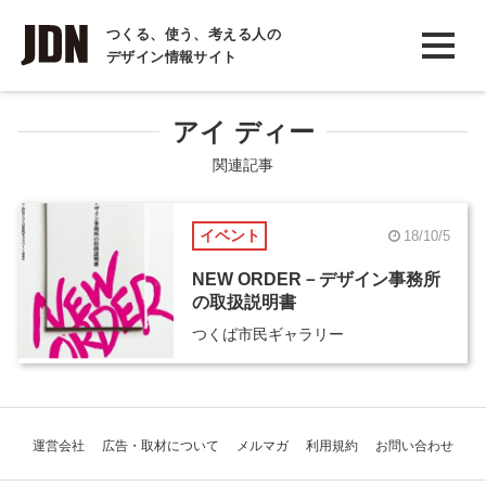
INTERVIEW
つくる、使う、考える人の
デザイン情報サイト
インタビュー
REPORT
アイ ディー
レポート
関連記事
COLUMN
イベント
18/10/5
コラム
NEW ORDER－デザイン事務所
の取扱説明書
つくば市民ギャラリー
運営会社
広告・取材について
メルマガ
利用規約
お問い合わせ