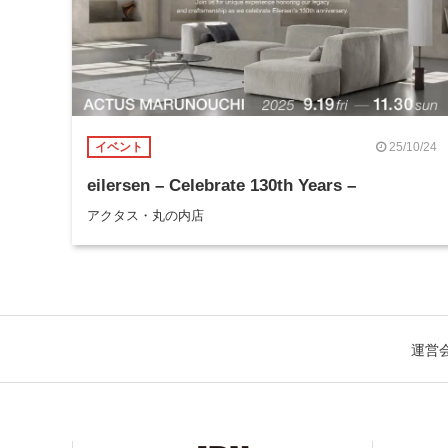
25/10/24
イベント
eilersen – Celebrate 130th Years –
アクタス・丸の内店
運営