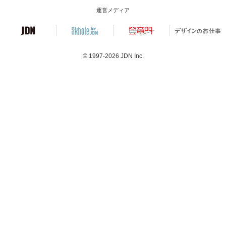
運営メディア
© 1997-2026
JDN Inc.