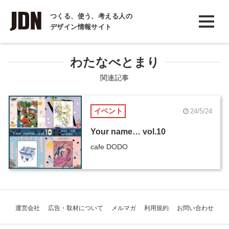
INTERVIEW
つくる、使う、考える人の
デザイン情報サイト
インタビュー
REPORT
わたなべとまり
レポート
関連記事
COLUMN
イベント
24/5/24
コラム
Your name… vol.10
cafe DODO
運営会社
広告・取材について
メルマガ
利用規約
お問い合わせ