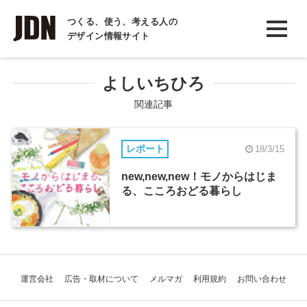
INTERVIEW
つくる、使う、考える人の
デザイン情報サイト
インタビュー
REPORT
よしいちひろ
レポート
関連記事
COLUMN
レポート
18/3/15
コラム
new,new,new！モノからはじま
る、こころおどる暮らし
運営会社
広告・取材について
メルマガ
利用規約
お問い合わせ