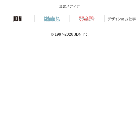
運営メディア
© 1997-2026
JDN Inc.