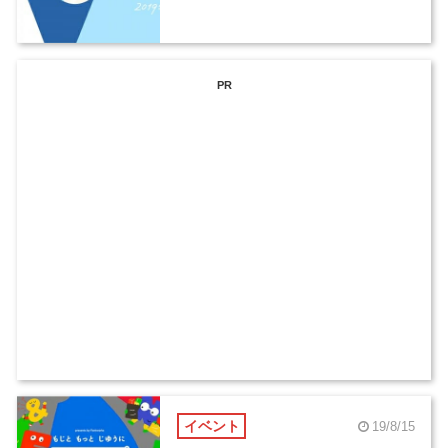
PR
イベント
19/8/15