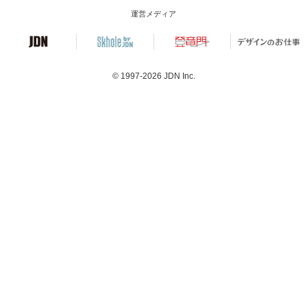
運営メディア
© 1997-2026
JDN Inc.