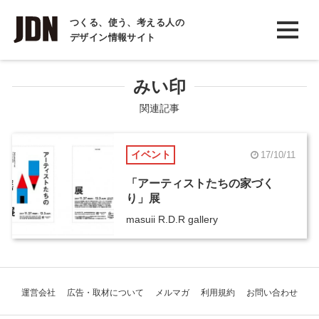
INTERVIEW
つくる、使う、考える人の
デザイン情報サイト
インタビュー
REPORT
みい印
レポート
関連記事
COLUMN
イベント
17/10/11
コラム
「アーティストたちの家づく
り」展
masuii R.D.R gallery
運営会社
広告・取材について
メルマガ
利用規約
お問い合わせ