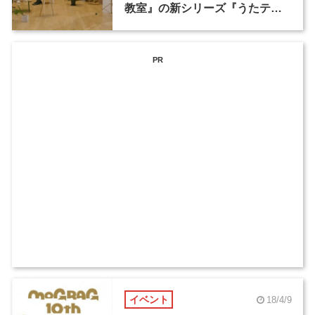
教室』の新シリーズ『うたテク
ネ』が1月2日に放送
PR
イベント
18/4/9