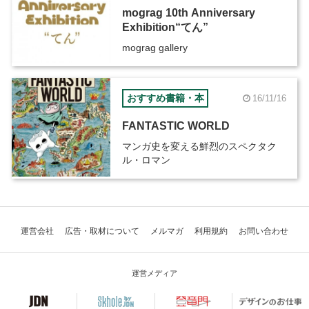
mograg 10th Anniversary
Exhibition“てん”
mograg gallery
おすすめ書籍・本
16/11/16
FANTASTIC WORLD
マンガ史を変える鮮烈のスペクタク
ル・ロマン
運営会社
広告・取材について
メルマガ
利用規約
お問い合わせ
運営メディア