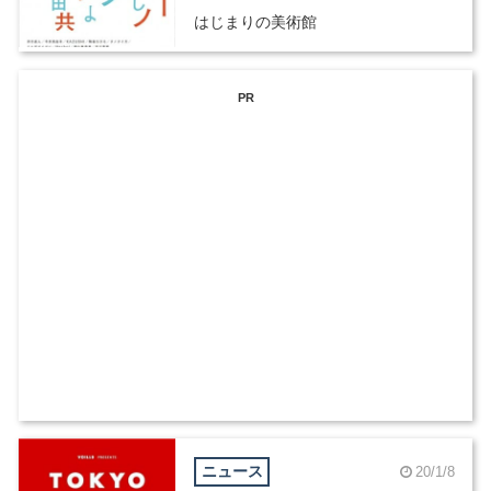
はじまりの美術館
PR
ニュース
20/1/8