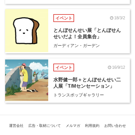
イベント
18/3/2
とんぼせんせい展「とんぼせん
せいだよ！全員集合」
ガーディアン・ガーデン
イベント
16/9/12
水野健一郎＋とんぼせんせい二
人展「T/Mセンセーション」
トランスポップギャラリー
運営会社
広告・取材について
メルマガ
利用規約
お問い合わせ