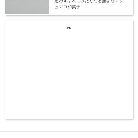
思わずふれてみたくなる無垢なマシ
ュマロ和菓子
PR