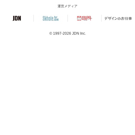
運営メディア
© 1997-2026
JDN Inc.