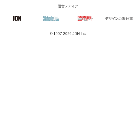
運営メディア
© 1997-2026
JDN Inc.