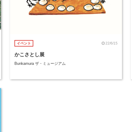
22/6/15
イベント
かこさとし展
Bunkamura ザ・ミュージアム