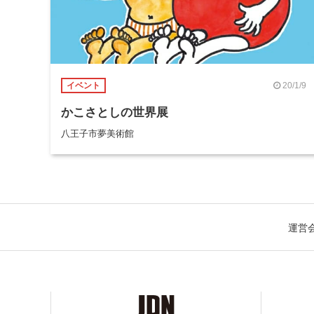
20/1/9
イベント
かこさとしの世界展
八王子市夢美術館
運営