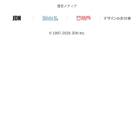
運営メディア
© 1997-2026
JDN Inc.