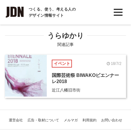
INTERVIEW
つくる、使う、考える人の
デザイン情報サイト
インタビュー
REPORT
うらゆかり
レポート
関連記事
COLUMN
イベント
18/7/2
コラム
国際芸術祭 BIWAKOビエンナー
レ2018
近江八幡旧市街
運営会社
広告・取材について
メルマガ
利用規約
お問い合わせ