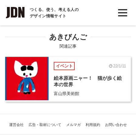
INTERVIEW
つくる、使う、考える人の
デザイン情報サイト
インタビュー
REPORT
あきびんご
レポート
関連記事
COLUMN
イベント
22/1/11
コラム
絵本原画ニャー！ 猫が歩く絵
本の世界
富山県美術館
運営会社
広告・取材について
メルマガ
利用規約
お問い合わせ