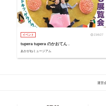
23/6/27
イベント
tupera tupera のかおてん .
あかがねミュージアム
運営