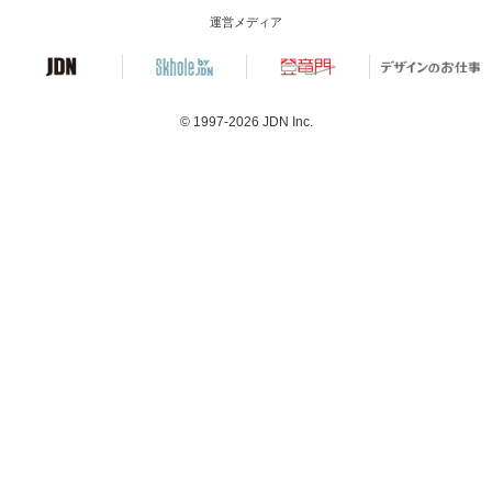
運営メディア
© 1997-2026
JDN Inc.