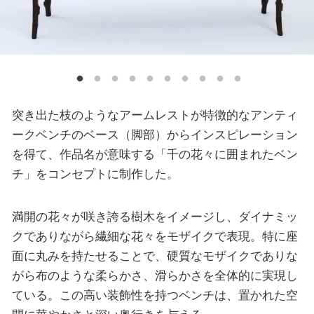
突き出た枝のようなアームレストが特徴的なアンティ
ークベンチのベース（脚部）からインスピレーション
を得て、作品名が意味する「千の花々に囲まれたベン
チ」をコンセプトに制作した。
満開の花々が咲き誇る樹木をイメージし、ダイナミッ
クでありながら繊細な花々をモザイクで表現。特に座
面に丸みを持たせることで、硬質なモザイクでありな
がら布のような柔らかさ、滑らかさを全体的に実現し
ている。この高い装飾性を持つベンチは、置かれた空