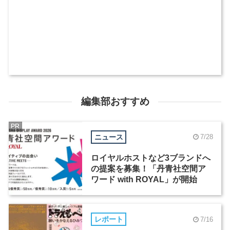
編集部おすすめ
PR
ニュース
7/28
ロイヤルホストなど3ブランドへ
の提案を募集！「丹青社空間ア
ワード with ROYAL」が開始
レポート
7/16