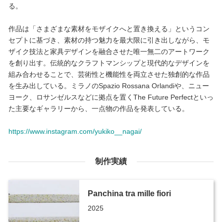
る。
作品は「さまざまな素材をモザイクへと置き換える」というコン
セプトに基づき、素材の持つ魅力を最大限に引き出しながら、モ
ザイク技法と家具デザインを融合させた唯一無二のアートワーク
を創り出す。伝統的なクラフトマンシップと現代的なデザインを
組み合わせることで、芸術性と機能性を両立させた独創的な作品
を生み出している。ミラノのSpazio Rossana Orlandiや、ニュー
ヨーク、ロサンゼルスなどに拠点を置くThe Future Perfectといっ
た主要なギャラリーから、一点物の作品を発表している。
https://www.instagram.com/yukiko__nagai/
制作実績
Panchina tra mille fiori
2025