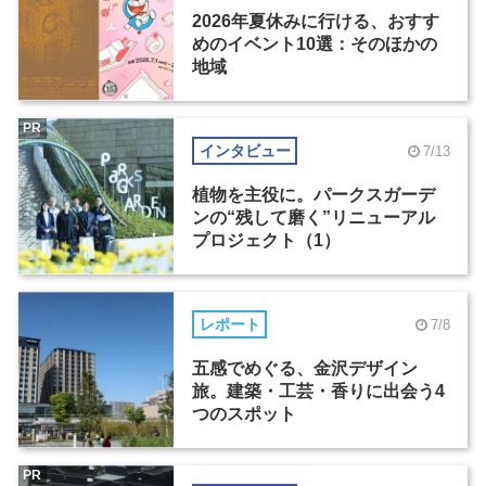
2026年夏休みに行ける、おすす
めのイベント10選：そのほかの
地域
PR
インタビュー
7/13
植物を主役に。パークスガーデ
ンの“残して磨く”リニューアル
プロジェクト（1）
レポート
7/8
五感でめぐる、金沢デザイン
旅。建築・工芸・香りに出会う4
つのスポット
PR