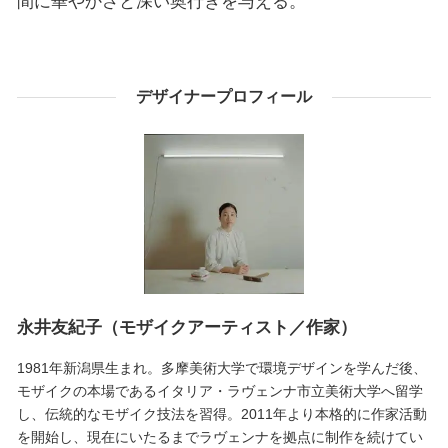
間に華やかさと深い奥行きを与える。
デザイナープロフィール
永井友紀子（モザイクアーティスト／作家）
1981年新潟県生まれ。多摩美術大学で環境デザインを学んだ後、
モザイクの本場であるイタリア・ラヴェンナ市立美術大学へ留学
し、伝統的なモザイク技法を習得。2011年より本格的に作家活動
を開始し、現在にいたるまでラヴェンナを拠点に制作を続けてい