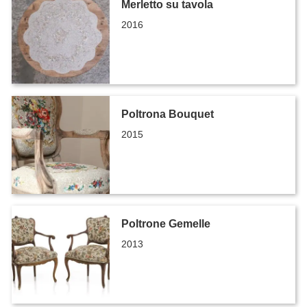
Merletto su tavola
2016
Poltrona Bouquet
2015
Poltrone Gemelle
2013