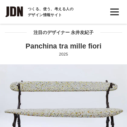
INTERVIEW
つくる、使う、考える人の
デザイン情報サイト
インタビュー
REPORT
注目のデザイナー 永井友紀子
レポート
Panchina tra mille fiori
COLUMN
2025
コラム