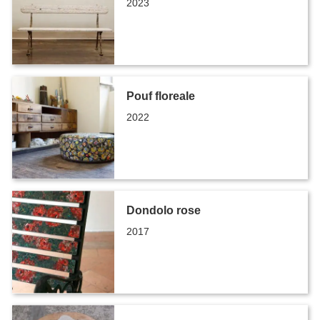
2023
Pouf floreale
2022
Dondolo rose
2017