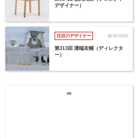
デザイナー）
注目のデザイナー
25/10/30
第313回 溝端友輔（ディレクタ
ー）
PR