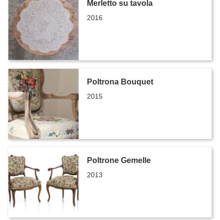
Merletto su tavola
2016
Poltrona Bouquet
2015
Poltrone Gemelle
2013