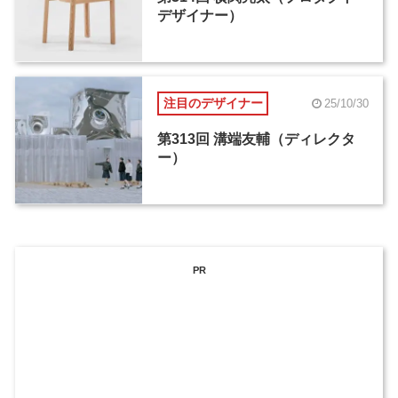
デザイナー）
注目のデザイナー
25/10/30
第313回 溝端友輔（ディレクタ
ー）
PR