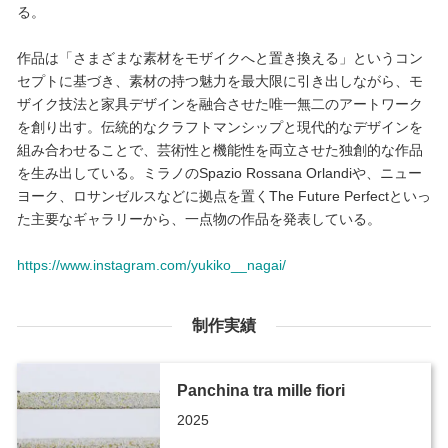
る。
作品は「さまざまな素材をモザイクへと置き換える」というコン
セプトに基づき、素材の持つ魅力を最大限に引き出しながら、モ
ザイク技法と家具デザインを融合させた唯一無二のアートワーク
を創り出す。伝統的なクラフトマンシップと現代的なデザインを
組み合わせることで、芸術性と機能性を両立させた独創的な作品
を生み出している。ミラノのSpazio Rossana Orlandiや、ニュー
ヨーク、ロサンゼルスなどに拠点を置くThe Future Perfectといっ
た主要なギャラリーから、一点物の作品を発表している。
https://www.instagram.com/yukiko__nagai/
制作実績
Panchina tra mille fiori
2025