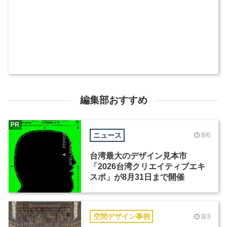
編集部おすすめ
PR
ニュース
8/6
台湾最大のデザイン見本市
「2026台湾クリエイティブエキ
スポ」が8月31日まで開催
空間デザイン事例
8/3