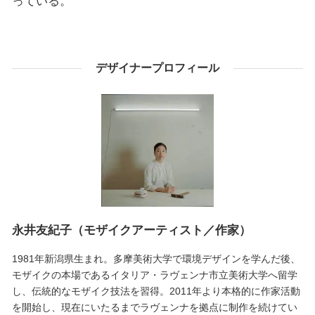
っている。
デザイナープロフィール
永井友紀子（モザイクアーティスト／作家）
1981年新潟県生まれ。多摩美術大学で環境デザインを学んだ後、
モザイクの本場であるイタリア・ラヴェンナ市立美術大学へ留学
し、伝統的なモザイク技法を習得。2011年より本格的に作家活動
を開始し、現在にいたるまでラヴェンナを拠点に制作を続けてい