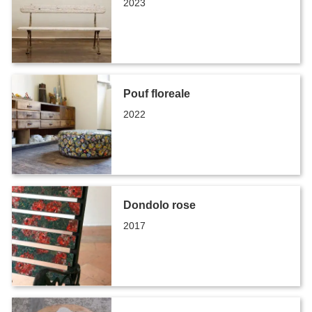
2023
Pouf floreale
2022
Dondolo rose
2017