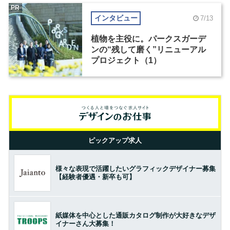
PR
インタビュー
7/13
植物を主役に。パークスガーデ
ンの“残して磨く”リニューアル
プロジェクト（1）
ピックアップ求人
様々な表現で活躍したいグラフィックデザイナー募集
【経験者優遇・新卒も可】
紙媒体を中心とした通販カタログ制作が大好きなデザ
イナーさん大募集！