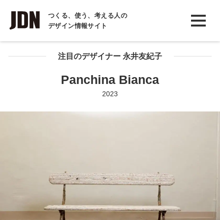
INTERVIEW
つくる、使う、考える人の
デザイン情報サイト
インタビュー
REPORT
注目のデザイナー 永井友紀子
レポート
Panchina Bianca
COLUMN
2023
コラム