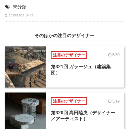
未分類
2025/12/22 10:45
そのほかの注目のデザイナー
注目のデザイナー
6/30
第321回 ガラージュ（建築集
団）
注目のデザイナー
5/19
第320回 高田陸央（デザイナー
／アーティスト）