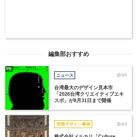
編集部おすすめ
PR
ニュース
8/6
台湾最大のデザイン見本市
「2026台湾クリエイティブエキ
スポ」が8月31日まで開催
空間デザイン事例
8/3
株式会社メルカリ「Culture