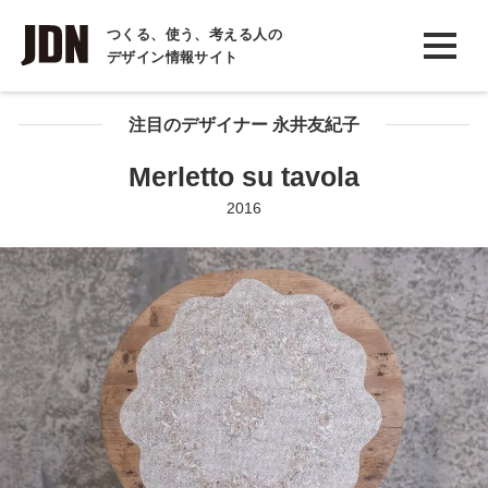
INTERVIEW
つくる、使う、考える人の
デザイン情報サイト
インタビュー
REPORT
注目のデザイナー 永井友紀子
レポート
Merletto su tavola
COLUMN
2016
コラム