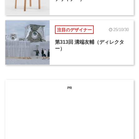
注目のデザイナー
25/10/30
第313回 溝端友輔（ディレクタ
ー）
PR