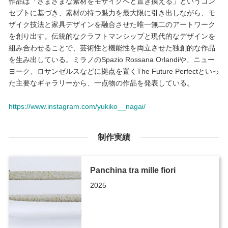
作品は「さまざまな素材をモザイクへと置き換える」というコン
セプトに基づき、素材の持つ魅力を最大限に引き出しながら、モ
ザイク技法と家具デザインを融合させた唯一無二のアートワーク
を創り出す。伝統的なクラフトマンシップと現代的なデザインを
組み合わせることで、芸術性と機能性を両立させた独創的な作品
を生み出している。ミラノのSpazio Rossana Orlandiや、ニュー
ヨーク、ロサンゼルスなどに拠点を置くThe Future Perfectといっ
た主要なギャラリーから、一点物の作品を発表している。
https://www.instagram.com/yukiko__nagai/
制作実績
Panchina tra mille fiori
2025