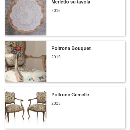
Merletto su tavola
2016
Poltrona Bouquet
2015
Poltrone Gemelle
2013