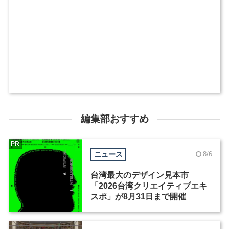
編集部おすすめ
PR
ニュース
8/6
台湾最大のデザイン見本市
「2026台湾クリエイティブエキ
スポ」が8月31日まで開催