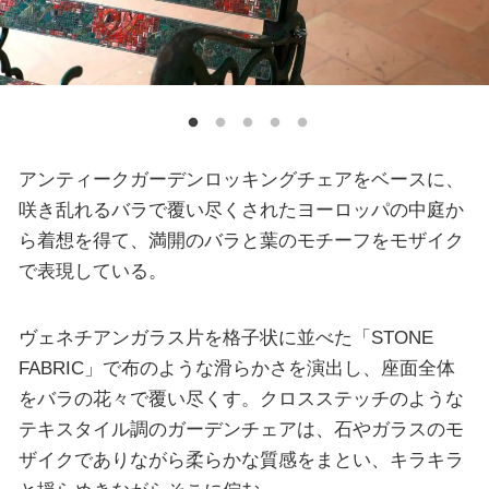
アンティークガーデンロッキングチェアをベースに、
咲き乱れるバラで覆い尽くされたヨーロッパの中庭か
ら着想を得て、満開のバラと葉のモチーフをモザイク
で表現している。
ヴェネチアンガラス片を格子状に並べた「STONE
FABRIC」で布のような滑らかさを演出し、座面全体
をバラの花々で覆い尽くす。クロスステッチのような
テキスタイル調のガーデンチェアは、石やガラスのモ
ザイクでありながら柔らかな質感をまとい、キラキラ