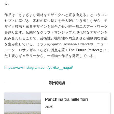
る。
作品は「さまざまな素材をモザイクへと置き換える」というコン
セプトに基づき、素材の持つ魅力を最大限に引き出しながら、モ
ザイク技法と家具デザインを融合させた唯一無二のアートワーク
を創り出す。伝統的なクラフトマンシップと現代的なデザインを
組み合わせることで、芸術性と機能性を両立させた独創的な作品
を生み出している。ミラノのSpazio Rossana Orlandiや、ニュー
ヨーク、ロサンゼルスなどに拠点を置くThe Future Perfectといっ
た主要なギャラリーから、一点物の作品を発表している。
https://www.instagram.com/yukiko__nagai/
制作実績
Panchina tra mille fiori
2025