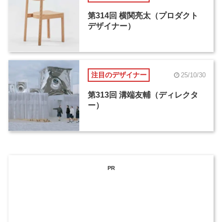
第314回 横関亮太（プロダクト
デザイナー）
注目のデザイナー
25/10/30
第313回 溝端友輔（ディレクタ
ー）
PR