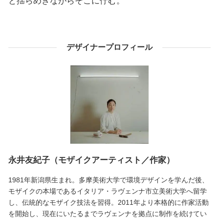
と揺らめきながらそこに佇む。
デザイナープロフィール
永井友紀子（モザイクアーティスト／作家）
1981年新潟県生まれ。多摩美術大学で環境デザインを学んだ後、
モザイクの本場であるイタリア・ラヴェンナ市立美術大学へ留学
し、伝統的なモザイク技法を習得。2011年より本格的に作家活動
を開始し、現在にいたるまでラヴェンナを拠点に制作を続けてい