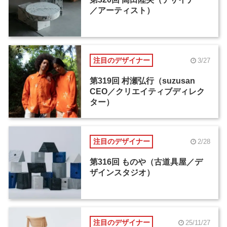
／アーティスト）
注目のデザイナー
3/27
第319回 村瀬弘行（suzusan
CEO／クリエイティブディレク
ター）
注目のデザイナー
2/28
第316回 ものや（古道具屋／デ
ザインスタジオ）
注目のデザイナー
25/11/27