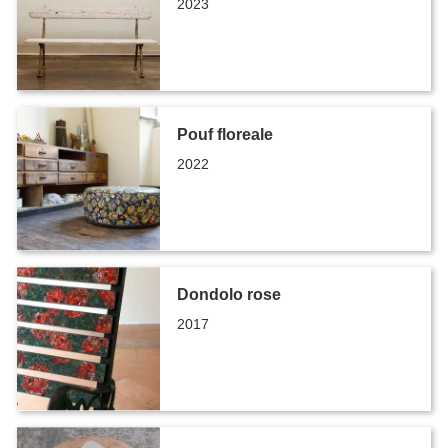
2023
Pouf floreale
2022
Dondolo rose
2017