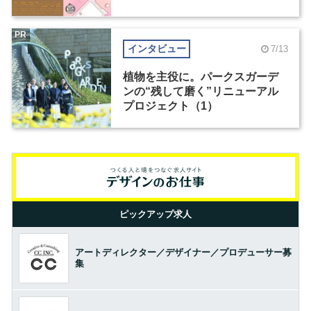
PR
インタビュー
7/13
植物を主役に。パークスガーデ
ンの“残して磨く”リニューアル
プロジェクト（1）
ピックアップ求人
アートディレクター／デザイナー／プロデューサー募
集