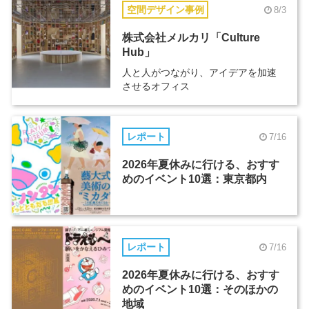
空間デザイン事例
8/3
株式会社メルカリ「Culture
Hub」
人と人がつながり、アイデアを加速
させるオフィス
レポート
7/16
2026年夏休みに行ける、おすす
めのイベント10選：東京都内
レポート
7/16
2026年夏休みに行ける、おすす
めのイベント10選：そのほかの
地域