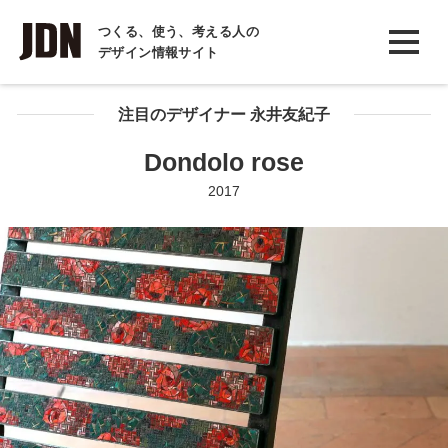
INTERVIEW
つくる、使う、考える人の
デザイン情報サイト
インタビュー
REPORT
注目のデザイナー 永井友紀子
レポート
Dondolo rose
COLUMN
2017
コラム