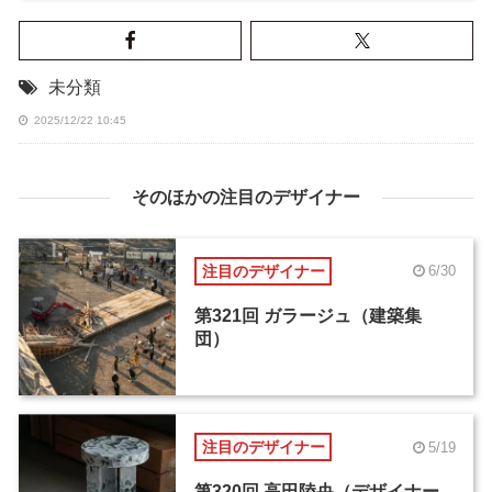
未分類
2025/12/22 10:45
そのほかの注目のデザイナー
注目のデザイナー
6/30
第321回 ガラージュ（建築集
団）
注目のデザイナー
5/19
第320回 高田陸央（デザイナー