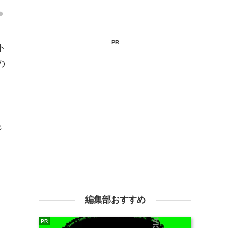
PR
ト
の
マ
ジ
。
編集部おすすめ
PR