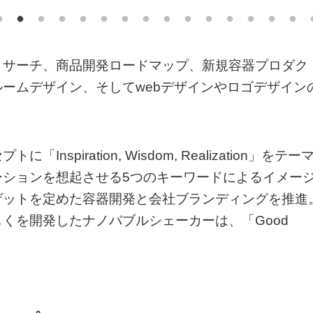
リサーチ、商品開発ロードマップ、新規容器プロダク
ームデザイン、そしてwebデザインやロゴデザイン
。
piration, Wisdom, Realization」をテー
ーションを想起させる5つのキーワードによるイメー
ゲットを定めた容器開発と会社ブランディングを推進
くを開発したナノバブルシェーカーは、「Good