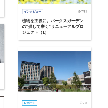
7/13
インタビュー
植物を主役に。パークスガーデン
の“残して磨く”リニューアルプロ
ジェクト（1）
7/8
レポート