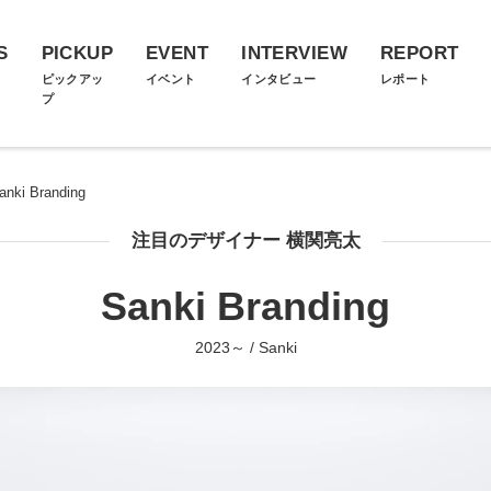
S
PICKUP
EVENT
INTERVIEW
REPORT
ス
ピックアッ
イベント
インタビュー
レポート
プ
anki Branding
注目のデザイナー 横関亮太
Sanki Branding
2023～ / Sanki