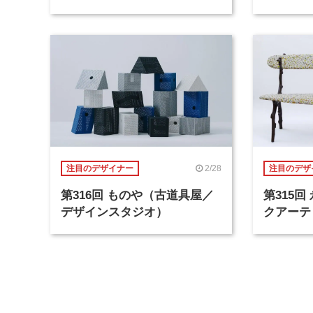
2/28
注目のデザイナー
注目のデザ
第316回 ものや（古道具屋／
第315
デザインスタジオ）
クアーテ