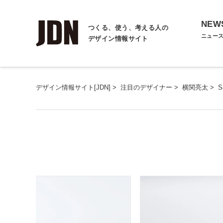
NEW
つくる、使う、考える人の
ニュー
デザイン情報サイト
デザイン情報サイト[JDN]
>
注目のデザイナー
>
横関亮太
>
S