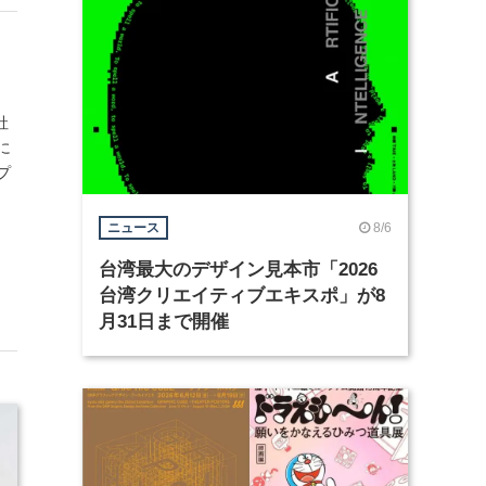
社
に
プ
8/6
ニュース
台湾最大のデザイン見本市「2026
台湾クリエイティブエキスポ」が8
月31日まで開催