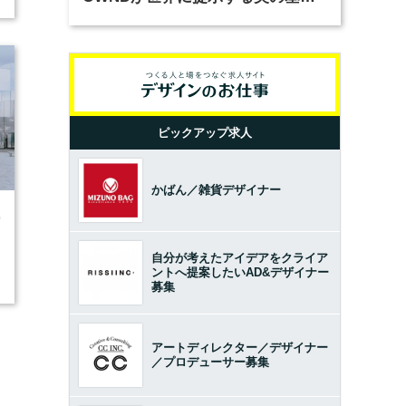
とは？（前編）
ピックアップ求人
かばん／雑貨デザイナー
0
自分が考えたアイデアをクライア
ントへ提案したいAD&デザイナー
募集
アートディレクター／デザイナー
／プロデューサー募集