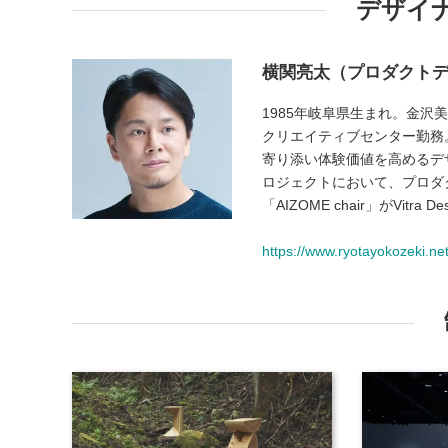
デザイ
横関亮太（プロダクト
1985年岐阜県生まれ。金沢
クリエイティブセンター勤務。20
寄り添い体験価値を高めるデ
ロジェクトにおいて、プロダ
「AIZOME chair」がVitra
https://www.ryotayokozeki.net