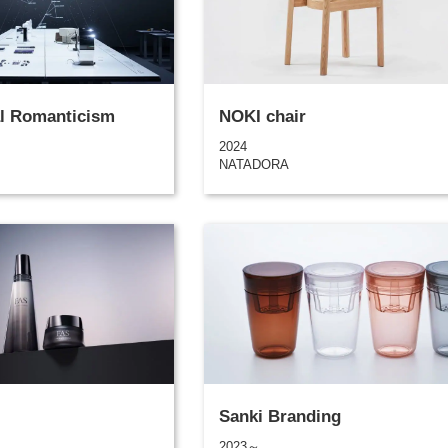
al Romanticism
NOKI chair
2024
NATADORA
Sanki Branding
2023～