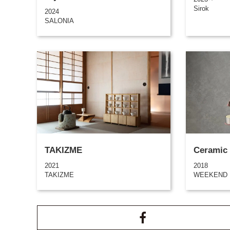
Sirok
2024
SALONIA
TAKIZME
Ceramic 
2021
2018
TAKIZME
WEEKEND