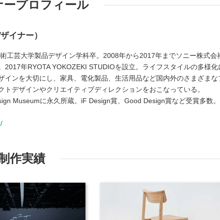
ナープロフィール
デザイナー）
美術工芸大学製品デザイン学科卒。2008年から2017年までソニー株式会
17年RYOTA YOKOZEKI STUDIOを設立。ライフスタイルの多様化
ザインを大切にし、家具、電化製品、生活用品など国内外のさまざまな
クトデザインやクリエイティブディレクションをおこなっている。
 Design Museumに永久所蔵。iF Design賞、Good Design賞など受賞多数。
/
制作実績