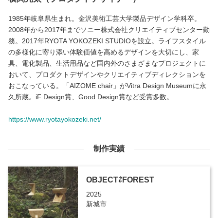
1985年岐阜県生まれ。金沢美術工芸大学製品デザイン学科卒。
2008年から2017年までソニー株式会社クリエイティブセンター勤
務。2017年RYOTA YOKOZEKI STUDIOを設立。ライフスタイル
の多様化に寄り添い体験価値を高めるデザインを大切にし、家
具、電化製品、生活用品など国内外のさまざまなプロジェクトに
おいて、プロダクトデザインやクリエイティブディレクションを
おこなっている。「AIZOME chair」がVitra Design Museumに永
久所蔵。iF Design賞、Good Design賞など受賞多数。
https://www.ryotayokozeki.net/
制作実績
OBJECT⇄FOREST
2025
新城市