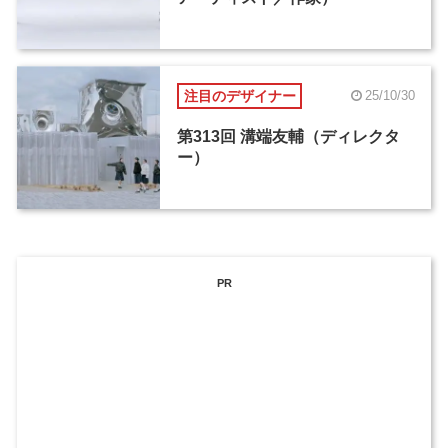
注目のデザイナー
25/10/30
第313回 溝端友輔（ディレクタ
ー）
PR