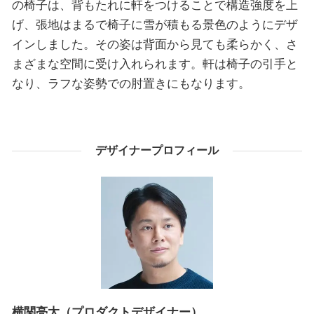
の椅子は、背もたれに軒をつけることで構造強度を上
げ、張地はまるで椅子に雪が積もる景色のようにデザ
インしました。その姿は背面から見ても柔らかく、さ
まざまな空間に受け入れられます。軒は椅子の引手と
なり、ラフな姿勢での肘置きにもなります。
デザイナープロフィール
横関亮太（プロダクトデザイナー）