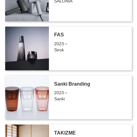
SALONIA
FAS
2023～
Sirok
Sanki Branding
2023～
Sanki
TAKIZME