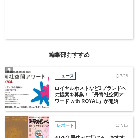
編集部おすすめ
PR
ニュース
7/28
ロイヤルホストなど3ブランドへ
の提案を募集！「丹青社空間ア
ワード with ROYAL」が開始
レポート
7/16
2026年夏休みに行ける、おすす