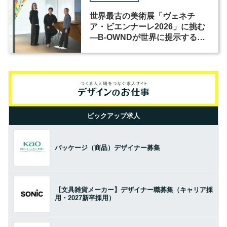
世界最古の美術展「ヴェネチ
ア・ビエンナーレ2026」に挑む
―B-OWNDが世界に提示する美
の基準とは？（前編）
ピックアップ求人
パッケージ（商品）デザイナー募集
【文具雑貨メーカー】デザイナー職募集（キャリア採
用・2027新卒採用）