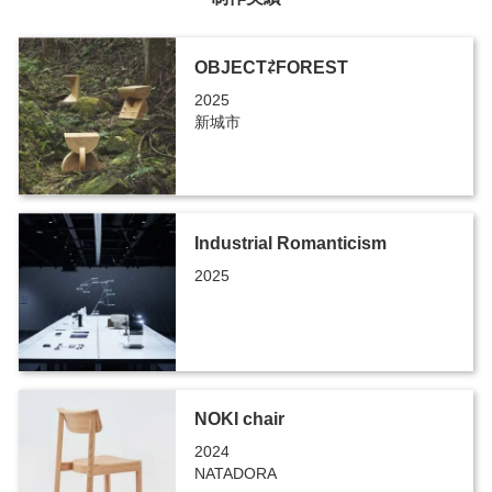
OBJECT⇄FOREST
2025
新城市
Industrial Romanticism
2025
NOKI chair
2024
NATADORA