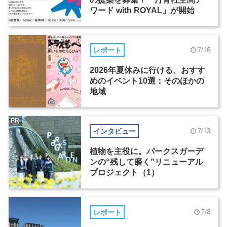
ワード with ROYAL」が開始
レポート
7/16
2026年夏休みに行ける、おすす
めのイベント10選：そのほかの
地域
PR
インタビュー
7/13
植物を主役に。パークスガーデ
ンの“残して磨く”リニューアル
プロジェクト（1）
レポート
7/8