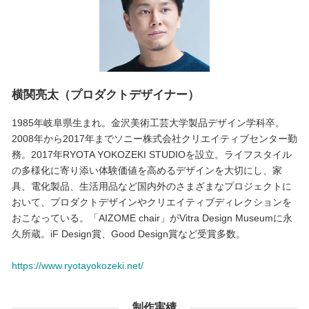
横関亮太（プロダクトデザイナー）
1985年岐阜県生まれ。金沢美術工芸大学製品デザイン学科卒。
2008年から2017年までソニー株式会社クリエイティブセンター勤
務。2017年RYOTA YOKOZEKI STUDIOを設立。ライフスタイル
の多様化に寄り添い体験価値を高めるデザインを大切にし、家
具、電化製品、生活用品など国内外のさまざまなプロジェクトに
おいて、プロダクトデザインやクリエイティブディレクションを
おこなっている。「AIZOME chair」がVitra Design Museumに永
久所蔵。iF Design賞、Good Design賞など受賞多数。
https://www.ryotayokozeki.net/
制作実績