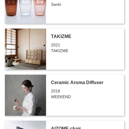
Sanki
TAKIZME
2021
TAKIZME
Ceramic Aroma Diffuser
2018
WEEKEND
AIZOME chair