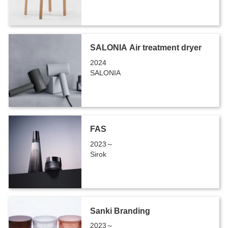
SALONIA Air treatment dryer
2024
SALONIA
FAS
2023～
Sirok
Sanki Branding
2023～