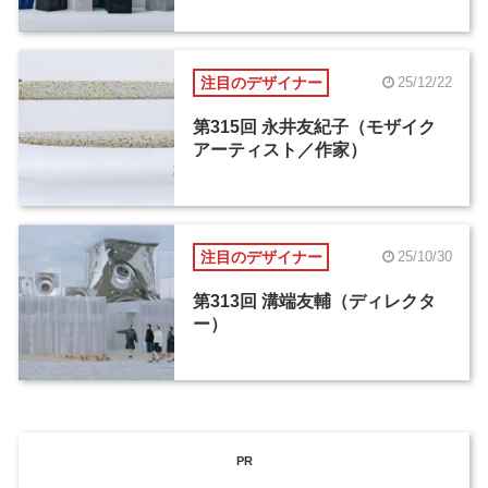
注目のデザイナー
25/12/22
第315回 永井友紀子（モザイク
アーティスト／作家）
注目のデザイナー
25/10/30
第313回 溝端友輔（ディレクタ
ー）
PR