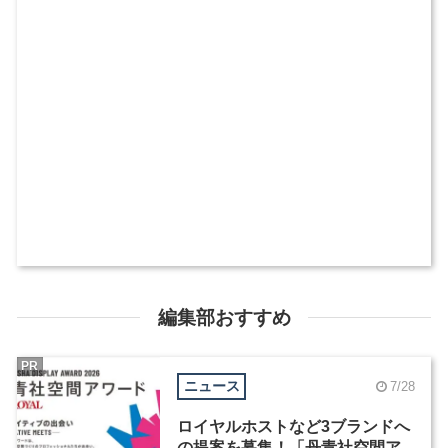
編集部おすすめ
PR
ニュース
7/28
ロイヤルホストなど3ブランドへ
の提案を募集！「丹青社空間ア