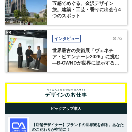
五感でめぐる、金沢デザイン
旅。建築・工芸・香りに出会う4
つのスポット
PR
インタビュー
7/2
世界最古の美術展「ヴェネチ
ア・ビエンナーレ2026」に挑む
―B-OWNDが世界に提示する美
の基準とは？（前編）
ピックアップ求人
【店舗デザイナー】ブランドの世界観を創る。あなた
のこだわりが空間に！