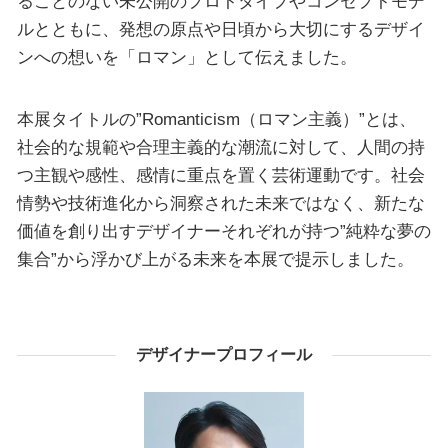
ることのない未公開のプロトタイプやコンセプトモデ
ルとともに、発想の原点や日頃から大切にするデザイ
ンへの想いを「ロマン」として伝えました。
本展タイトルの”Romanticism（ロマン主義）”とは、
社会的な規範や合理主義的な潮流に対して、人間の持
つ主観や感性、感情に重点を置く芸術運動です。社会
情勢や技術進化から洞察された未来ではなく、新たな
価値を創り出すデザイナーそれぞれが持つ”純粋な夢の
集合”から浮かび上がる未来を本展で提示しました。
デザイナープロフィール