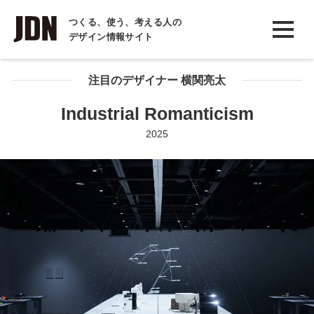
INTERVIEW
つくる、使う、考える人の
デザイン情報サイト
インタビュー
REPORT
注目のデザイナー 横関亮太
レポート
Industrial Romanticism
COLUMN
2025
コラム