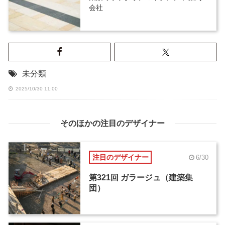
会社
未分類
2025/10/30 11:00
そのほかの注目のデザイナー
注目のデザイナー
6/30
第321回 ガラージュ（建築集
団）