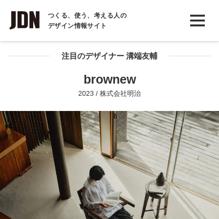
INTERVIEW
つくる、使う、考える人の
デザイン情報サイト
インタビュー
REPORT
注目のデザイナー 溝端友輔
レポート
brownew
COLUMN
2023 / 株式会社明治
コラム