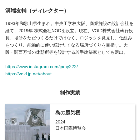
溝端友輔（ディレクター）
1993年和歌山県生まれ。中央工学校大阪、商業施設の設計会社を
経て、2019年 株式会社NODを設立。現在、VOID株式会社執行役
員。場所をただつくるだけではなく、ロジックを発見し、仕組み
をつくり、能動的に使い続けたくなる場所づくりを目指す。大
阪・関西万博の休憩所等を設計する若手建築家としても選出。
https://www.instagram.com/jpmy222/
https://void.jp.net/about
制作実績
島の蜃気楼
2024
日本国際博覧会