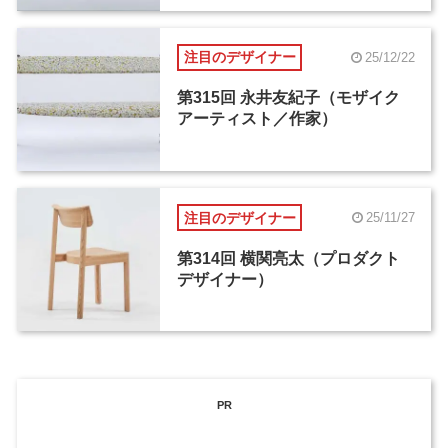
注目のデザイナー
25/12/22
第315回 永井友紀子（モザイク
アーティスト／作家）
注目のデザイナー
25/11/27
第314回 横関亮太（プロダクト
デザイナー）
PR