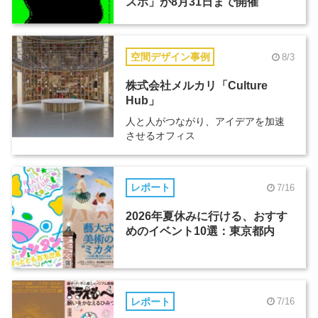
スポ」が8月31日まで開催
空間デザイン事例
8/3
株式会社メルカリ「Culture
Hub」
人と人がつながり、アイデアを加速
させるオフィス
レポート
7/16
2026年夏休みに行ける、おすす
めのイベント10選：東京都内
レポート
7/16