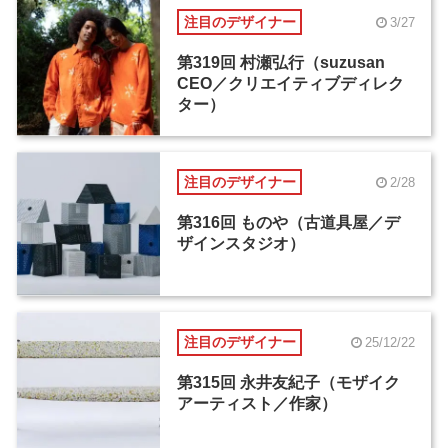
注目のデザイナー
3/27
第319回 村瀬弘行（suzusan
CEO／クリエイティブディレク
ター）
注目のデザイナー
2/28
第316回 ものや（古道具屋／デ
ザインスタジオ）
注目のデザイナー
25/12/22
第315回 永井友紀子（モザイク
アーティスト／作家）