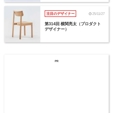
注目のデザイナー
25/11/27
第314回 横関亮太（プロダクト
デザイナー）
PR