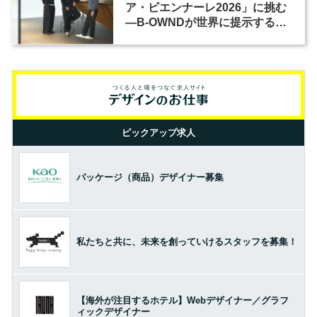
ア・ビエンナーレ2026」に挑む
―B-OWNDが世界に提示する美
の基準とは？（前編）
ピックアップ求人
パッケージ（商品）デザイナー募集
私たちと共に、未来を創っていけるスタッフを募集！
【海外が注目するホテル】Webデザイナー／グラフ
ィックデザイナー