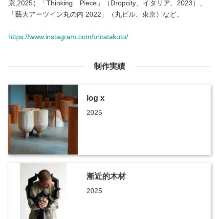
京,2025）「Thinking Piece」（Dropcity、イタリア、2023）、
「藝大アーツイン丸の内 2022」（丸ビル、東京）など。
https://www.instagram.com/ohtatakuto/
制作実績
log x
2025
漸近的木材
2025