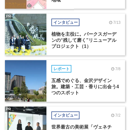
PR
インタビュー
7/13
植物を主役に。パークスガーデ
ンの“残して磨く”リニューアル
プロジェクト（1）
レポート
7/8
五感でめぐる、金沢デザイン
旅。建築・工芸・香りに出会う4
つのスポット
PR
インタビュー
7/2
世界最古の美術展「ヴェネチ