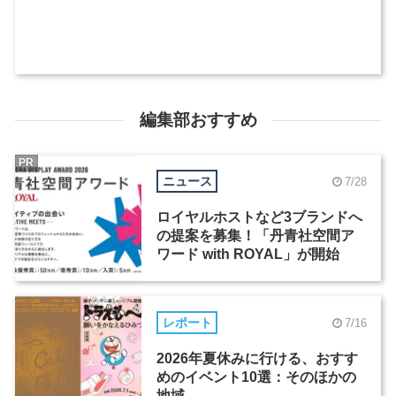
編集部おすすめ
PR
ニュース
7/28
ロイヤルホストなど3ブランドへ
の提案を募集！「丹青社空間ア
ワード with ROYAL」が開始
レポート
7/16
2026年夏休みに行ける、おすす
めのイベント10選：そのほかの
地域