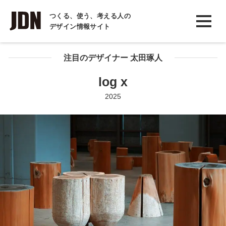
INTERVIEW
つくる、使う、考える人の
デザイン情報サイト
インタビュー
REPORT
注目のデザイナー 太田琢人
レポート
log x
COLUMN
2025
コラム