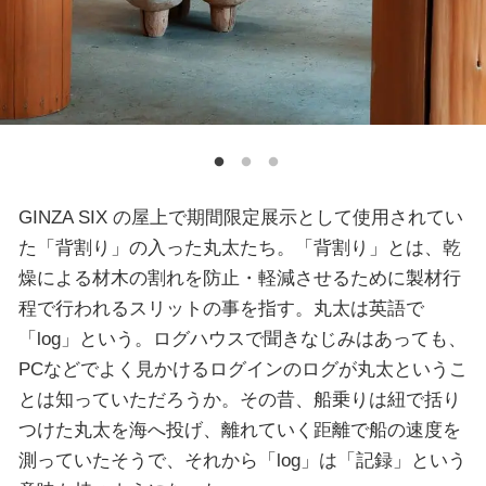
GINZA SIX の屋上で期間限定展示として使用されてい
た「背割り」の入った丸太たち。「背割り」とは、乾
燥による材木の割れを防止・軽減させるために製材行
程で行われるスリットの事を指す。丸太は英語で
「log」という。ログハウスで聞きなじみはあっても、
PCなどでよく見かけるログインのログが丸太というこ
とは知っていただろうか。その昔、船乗りは紐で括り
つけた丸太を海へ投げ、離れていく距離で船の速度を
測っていたそうで、それから「log」は「記録」という