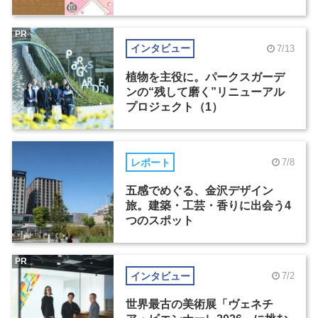
PR
インタビュー
7/13
植物を主役に。パークスガーデ
ンの“残して磨く”リニューアル
プロジェクト（1）
レポート
7/8
五感でめぐる、金沢デザイン
旅。建築・工芸・香りに出会う4
つのスポット
PR
インタビュー
7/2
世界最古の美術展「ヴェネチ