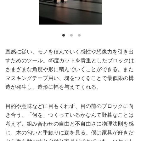
直感に従い、モノを積んでいく感性や想像力を引き出
すためのツール。45度カットを貴重としたブロックは
さまざまな角度や形に積んでいくことができる。また
マスキングテープ用い、塊をつくることで最低限の構
造が発生し、造形に幅を与えてくれる。
目的や意味などに目もくれず、目の前のブロックに向
き合う。「何を」つくっているかなんて野暮なことは
考えず、組み合わせの自由と不自由さに物理法則を感
じ、木の匂いと手触りに森を見る。僕は家具が好きだ