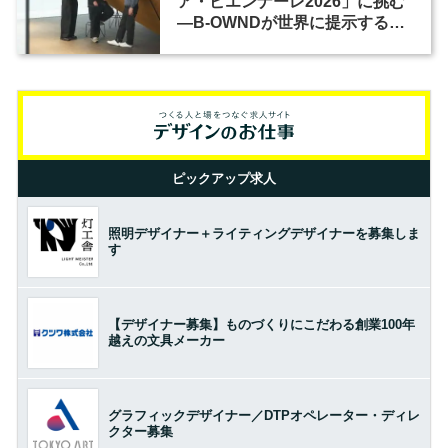
ア・ビエンナーレ2026」に挑む
―B-OWNDが世界に提示する美
の基準とは？（前編）
ピックアップ求人
照明デザイナー＋ライティングデザイナーを募集しま
す
【デザイナー募集】ものづくりにこだわる創業100年
越えの文具メーカー
グラフィックデザイナー／DTPオペレーター・ディレ
クター募集