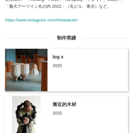
「藝大アーツイン丸の内 2022」（丸ビル、東京）など。
https://www.instagram.com/ohtatakuto/
制作実績
log x
2025
漸近的木材
2025