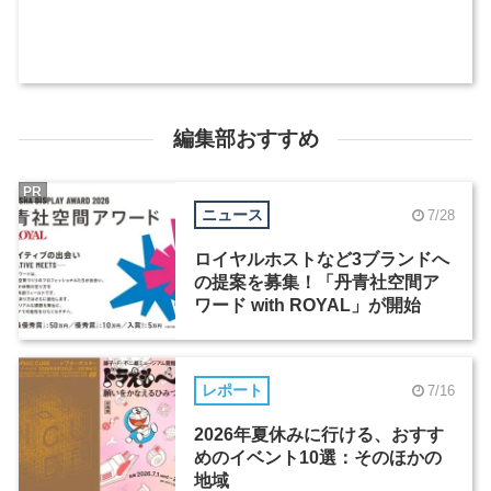
編集部おすすめ
PR
ニュース
7/28
ロイヤルホストなど3ブランドへ
の提案を募集！「丹青社空間ア
ワード with ROYAL」が開始
レポート
7/16
2026年夏休みに行ける、おすす
めのイベント10選：そのほかの
地域