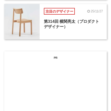
注目のデザイナー
25/11/27
第314回 横関亮太（プロダクト
デザイナー）
PR