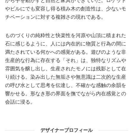
から手を動かすと自然と家具ができていた。ロケット
やビルにでも変容し得る積み木の創造性は、少ないモ
チベーションに対する複雑さの現れである。
ものづくりの純粋性と快楽性を河原や山頂に積まれた
石に感じるように、人には内在的に物質と行為の間に
満たされている何かへの感覚がある。遊びのような非
生産的な行為に存在する「それ」は、独特なリズムや
雰囲気を醸し出し、生産されたモノには残影として在
り続ける。染み出した無垢さや無意識は二次的な生産
の呼び水として思考を伝達し、不確かな感触の余韻を
響かせる。形なき形の界面を撫でながら内在感覚との
会話に浸る。
デザイナープロフィール